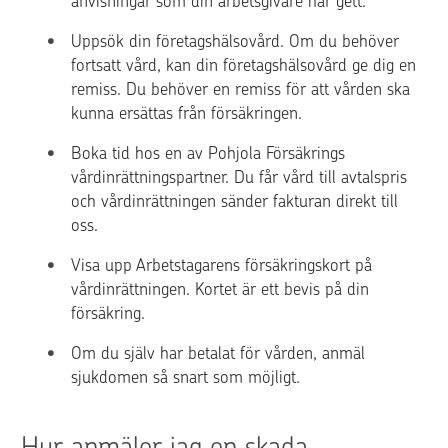
anvisningar som din arbetsgivare har gett.
Uppsök din företagshälsovård. Om du behöver 
fortsatt vård, kan din företagshälsovård ge dig en 
remiss. Du behöver en remiss för att vården ska 
kunna ersättas från försäkringen.
Boka tid hos en av Pohjola Försäkrings 
vårdinrättningspartner. Du får vård till avtalspris 
och vårdinrättningen sänder fakturan direkt till 
oss.
Visa upp Arbetstagarens försäkringskort på 
vårdinrättningen. Kortet är ett bevis på din 
försäkring.
Om du själv har betalat för vården, anmäl 
sjukdomen så snart som möjligt.
Hur anmäler jag en skada