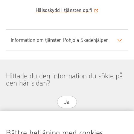
Hälsoskydd i tjänsten op.fi
Information om tjänsten Pohjola Skadehjälpen
Hittade du den information du sökte på
den här sidan?
Ja
Nej
Bättre betjäning med cookies