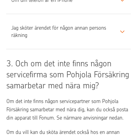
Om din telefon är en iPhone
Jag sköter ärendet för någon annan persons 
räkning
3. 
Och om det inte finns någon 
servicefirma som Pohjola Försäkring 
samarbetar med nära mig?
Om det inte finns någon servicepartner som Pohjola 
Försäkring samarbetar med nära dig, kan du också posta 
din apparat till Fonum. Se närmare anvisningar nedan.
Om du vill kan du sköta ärendet också hos en annan 