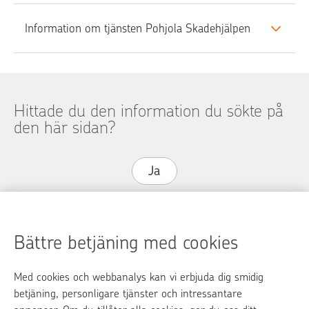
Information om tjänsten Pohjola Skadehjälpen
Hittade du den information du sökte på
den här sidan?
Ja
Nej
Bättre betjäning med cookies
Med cookies och webbanalys kan vi erbjuda dig smidig
op.fi
betjäning, personligare tjänster och intressantare