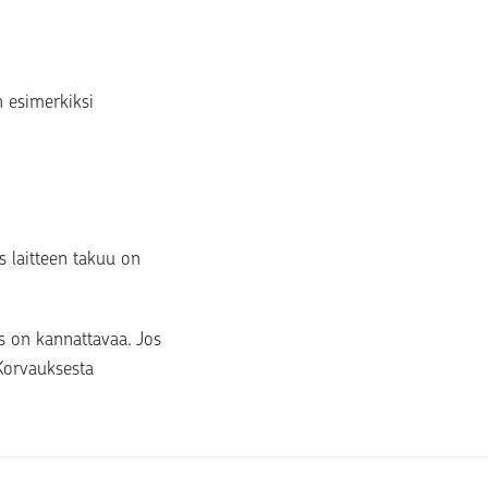
 esimerkiksi 
 laitteen takuu on 
s on kannattavaa. Jos 
Korvauksesta 