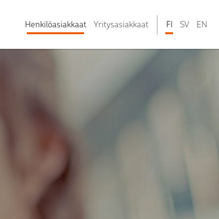
Henkilöasiakkaat
Yritysasiakkaat
FI
SV
EN