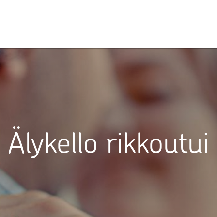
Älykello rikkoutui