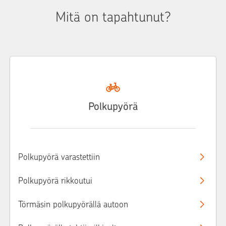
Mitä on tapahtunut?
Polkupyörä
Polkupyörä varastettiin
Polkupyörä rikkoutui
Törmäsin polkupyörällä autoon