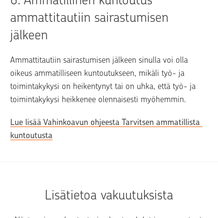
ammattitautiin sairastumisen 
jälkeen
Ammattitautiin sairastumisen jälkeen sinulla voi olla 
oikeus ammatilliseen kuntoutukseen, mikäli työ- ja 
toimintakykysi on heikentynyt tai on uhka, että työ- ja 
toimintakykysi heikkenee olennaisesti myöhemmin.
Lue lisää Vahinkoavun ohjeesta Tarvitsen ammatillista 
kuntoutusta
Lisätietoa vakuutuksista