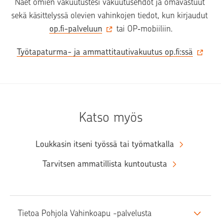
Näet omien vakuutustesi vakuutusehdot ja omavastuut 
sekä käsittelyssä olevien vahinkojen tiedot, kun kirjaudut 
op.fi-palveluun
 tai OP‑mobiiliin.
Työtapaturma- ja ammattitautivakuutus op.fi:ssä
Katso myös
Loukkasin itseni työssä tai työmatkalla
Tarvitsen ammatillista kuntoutusta
Tietoa Pohjola Vahinkoapu -palvelusta