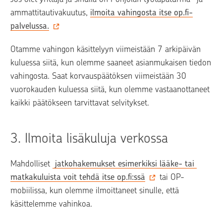
ammattitautivakuutus, 
ilmoita vahingosta itse op.fi-
palvelussa.
Otamme vahingon käsittelyyn viimeistään 7 arkipäivän 
kuluessa siitä, kun olemme saaneet asianmukaisen tiedon 
vahingosta. Saat korvauspäätöksen viimeistään 30 
vuorokauden kuluessa siitä, kun olemme vastaanottaneet 
kaikki päätökseen tarvittavat selvitykset.
3. 
Ilmoita lisäkuluja verkossa
Mahdolliset 
 jatkohakemukset esimerkiksi lääke- tai 
matkakuluista voit tehdä itse op.fi:ssä
 tai OP-
mobiilissa, kun olemme ilmoittaneet sinulle, että 
käsittelemme vahinkoa.