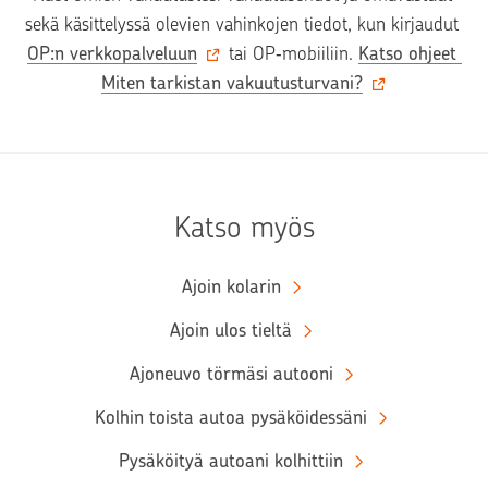
sekä käsittelyssä olevien vahinkojen tiedot, kun kirjaudut 
OP:n verkkopalveluun
 tai OP‑mobiiliin. 
Katso ohjeet 
Miten tarkistan vakuutusturvani?
Katso myös
Ajoin kolarin
Ajoin ulos tieltä
Ajoneuvo törmäsi autooni
Kolhin toista autoa pysäköidessäni
Pysäköityä autoani kolhittiin