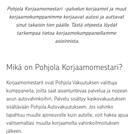
Pohjola Korjaamomestari -palvelun korjaamot ja muut 
korjaamokumppanimme korjaavat autosi ja auttavat 
sinut takaisin tien päälle. Tästä ohjeesta löydät 
tarkempaa tietoa korjaamokumppaneillamme 
asioinnista.
Mikä on Pohjola Korjaamomestari?
Korjaamomestarit ovat Pohjola Vakuutuksen valittuja 
kumppaneita, joilta saat asiantuntevaa palvelua ja nopean 
avun autovahinkoihin. Palvelu sisältyy kaskovakuutuksen 
sisältävään Pohjola Autovakuutukseen. Jos vahinko 
tapahtuu muulle ajoneuvolle kuin autolle, voit hakea apua 
valitsemaltasi muulta korjaamolta vahinkoilmoituksen 
jälkeen.