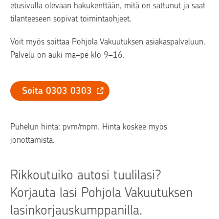
etusivulla olevaan hakukenttään, mitä on sattunut ja saat 
tilanteeseen sopivat toimintaohjeet.
Voit myös soittaa Pohjola Vakuutuksen asiakaspalveluun. 
Palvelu on auki ma–pe klo 9–16.
Soita 0303 0303
Puhelun hinta: pvm/mpm. Hinta koskee myös 
jonottamista.
Rikkoutuiko autosi tuulilasi? 
Korjauta lasi Pohjola Vakuutuksen 
lasinkorjauskumppanilla.