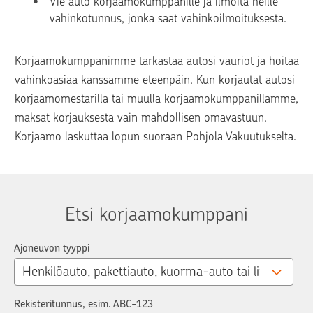
Vie auto korjaamokumppanille ja ilmoita heille 
vahinkotunnus, jonka saat vahinkoilmoituksesta.
Korjaamokumppanimme tarkastaa autosi vauriot ja hoitaa 
vahinkoasiaa kanssamme eteenpäin. Kun korjautat autosi 
korjaamomestarilla tai muulla korjaamokumppanillamme, 
maksat korjauksesta vain mahdollisen omavastuun. 
Korjaamo laskuttaa lopun suoraan Pohjola Vakuutukselta.
Etsi korjaamokumppani
Ajoneuvon tyyppi
Rekisteritunnus, esim. ABC-123