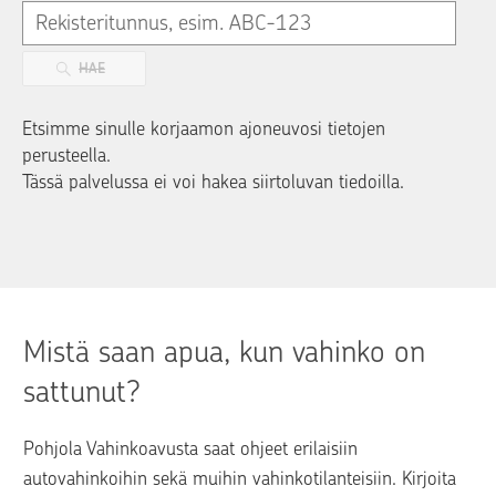
HAE
Etsimme sinulle korjaamon ajoneuvosi tietojen
perusteella.
Tässä palvelussa ei voi hakea siirtoluvan tiedoilla.
Mistä saan apua, kun vahinko on 
sattunut?
Pohjola Vahinkoavusta saat ohjeet erilaisiin 
autovahinkoihin sekä muihin vahinkotilanteisiin. Kirjoita 