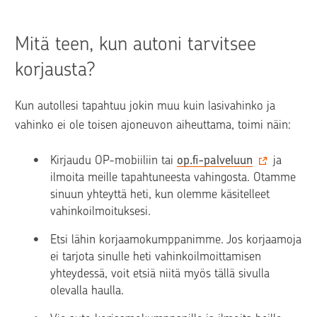
Mitä teen, kun autoni tarvitsee 
korjausta?
Kun autollesi tapahtuu jokin muu kuin lasivahinko ja 
vahinko ei ole toisen ajoneuvon aiheuttama, toimi näin:
Kirjaudu OP-mobiiliin tai 
op.fi-palveluun
 ja 
ilmoita meille tapahtuneesta vahingosta. Otamme 
sinuun yhteyttä heti, kun olemme käsitelleet 
vahinkoilmoituksesi.
Etsi lähin korjaamokumppanimme. Jos korjaamoja 
ei tarjota sinulle heti vahinkoilmoittamisen 
yhteydessä, voit etsiä niitä myös tällä sivulla 
olevalla haulla.