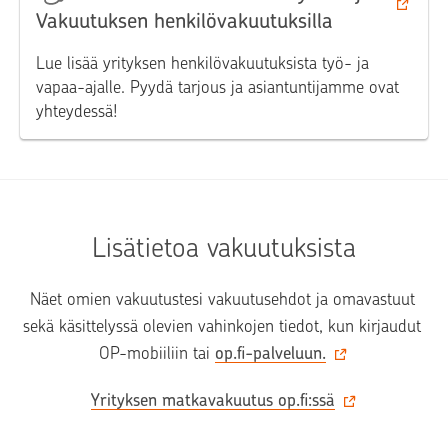
Vakuutuksen henkilövakuutuksilla
Lue lisää yrityksen henkilövakuutuksista työ- ja
vapaa-ajalle. Pyydä tarjous ja asiantuntijamme ovat
yhteydessä!
Lisätietoa vakuutuksista
Näet omien vakuutustesi vakuutusehdot ja omavastuut 
sekä käsittelyssä olevien vahinkojen tiedot, kun kirjaudut 
OP-mobiiliin tai 
op.fi-palveluun.
Yrityksen matkavakuutus op.fi:ssä