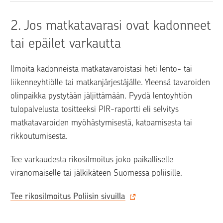
2. 
Jos matkatavarasi ovat kadonneet 
tai epäilet varkautta
Ilmoita kadonneista matkatavaroistasi heti lento- tai 
liikenneyhtiölle tai matkanjärjestäjälle. Yleensä tavaroiden 
olinpaikka pystytään jäljittämään. Pyydä lentoyhtiön 
tulopalvelusta tositteeksi PIR-raportti eli selvitys 
matkatavaroiden myöhästymisestä, katoamisesta tai 
rikkoutumisesta.
Tee varkaudesta rikosilmoitus joko paikalliselle 
viranomaiselle tai jälkikäteen Suomessa poliisille.
Tee rikosilmoitus Poliisin sivuilla