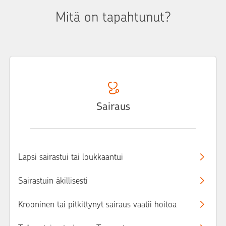
Mitä on tapahtunut?
Sairaus
Lapsi sairastui tai loukkaantui
Sairastuin äkillisesti
Krooninen tai pitkittynyt sairaus vaatii hoitoa