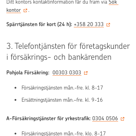
Ditt kontors kontaktinformation får du fram via 
Sök 
kontor
. 
Spärrtjänsten för kort (24 h):
+358 20 333
3. 
Telefontjänsten för företagskunder 
i försäkrings- och bankärenden
Pohjola Försäkring:
00303 0303
Försäkringstjänsten mån.-fre. kl. 8-17
Ersättningstjänsten mån.–fre. kl. 9-16
A-Försäkringstjänster för yrkestrafik:
0304 0506
Försäkringstjänsten mån.-fre. klo. 8-17