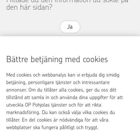
den här sidan?
Ja
Nej
Bättre betjäning med cookies
Med cookies och webbanalys kan vi erbjuda dig smidig
op.fi
betjäning, personligare tjänster och intressantare
annonser. Om du tillåter alla cookies, ger du oss ditt
OP Media
tillstånd att samla in och använda dina uppgifter för att
utveckla OP Pohjolas tjänster och för att rikta
Kontaktinformation
marknadsföring. Du kan också välja vilka cookies du
Samtalstariff
tillåter. En del cookies är nödvändiga för att våra
webbplatser ska fungera pålitligt och tryggt.