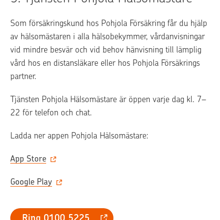
Som försäkringskund hos Pohjola Försäkring får du hjälp 
av hälsomästaren i alla hälsobekymmer, vårdanvisningar 
vid mindre besvär och vid behov hänvisning till lämplig 
vård hos en distansläkare eller hos Pohjola Försäkrings 
partner.
Tjänsten Pohjola Hälsomästare är öppen varje dag kl. 7–
22 för telefon och chat.
Ladda ner appen Pohjola Hälsomästare:
App Store
Google Play
Ring 0100 5225  