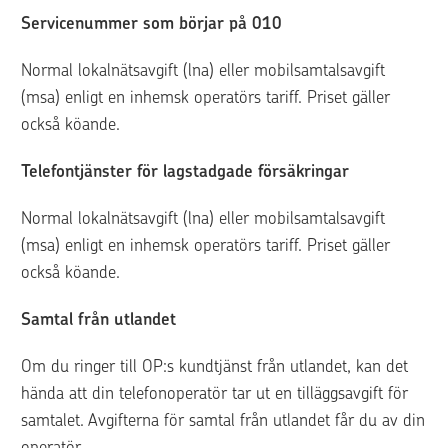
Servicenummer som börjar på 010 
Normal lokalnätsavgift (lna) eller mobilsamtalsavgift 
(msa) enligt en inhemsk operatörs tariff. Priset gäller 
också köande.
Telefontjänster för lagstadgade försäkringar 
Normal lokalnätsavgift (lna) eller mobilsamtalsavgift 
(msa) enligt en inhemsk operatörs tariff. Priset gäller 
också köande.
Samtal från utlandet 
Om du ringer till OP:s kundtjänst från utlandet, kan det 
hända att din telefonoperatör tar ut en tilläggsavgift för 
samtalet. Avgifterna för samtal från utlandet får du av din 
operatör.