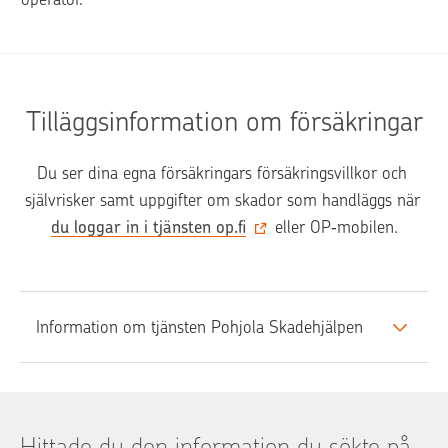
Tilläggsinformation om försäkringar
Du ser dina egna försäkringars försäkringsvillkor och 
självrisker samt uppgifter om skador som handläggs när 
du loggar in i tjänsten op.fi
 eller OP‑mobilen.
Information om tjänsten Pohjola Skadehjälpen
Hittade du den information du sökte på