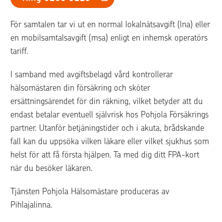
För samtalen tar vi ut en normal lokalnätsavgift (lna) eller 
en mobilsamtalsavgift (msa) enligt en inhemsk operatörs 
tariff.
I samband med avgiftsbelagd vård kontrollerar 
hälsomästaren din försäkring och sköter 
ersättningsärendet för din räkning, vilket betyder att du 
endast betalar eventuell självrisk hos Pohjola Försäkrings 
partner. Utanför betjäningstider och i akuta, brådskande 
fall kan du uppsöka vilken läkare eller vilket sjukhus som 
helst för att få första hjälpen. Ta med dig ditt FPA-kort 
när du besöker läkaren.
Tjänsten Pohjola Hälsomästare produceras av 
Pihlajalinna.