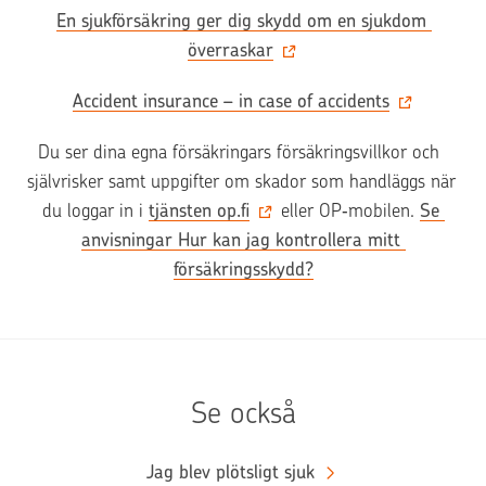
En sjukförsäkring ger dig skydd om en sjukdom 
överraskar
Accident insurance – in case of accidents
Du ser dina egna försäkringars försäkringsvillkor och  
självrisker samt uppgifter om skador som handläggs när 
du loggar in i 
tjänsten op.fi
 eller OP‑mobilen. 
Se 
anvisningar Hur kan jag kontrollera mitt 
försäkringsskydd?
Se också
Jag blev plötsligt sjuk