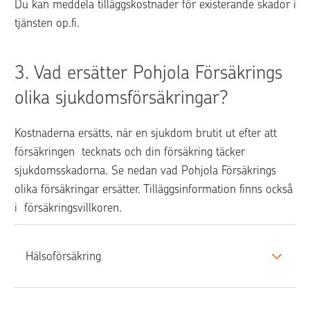
Du kan meddela tilläggskostnader för existerande skador i 
tjänsten op.fi.
3. 
Vad ersätter Pohjola Försäkrings 
olika sjukdomsförsäkringar?
Kostnaderna ersätts, när en sjukdom brutit ut efter att 
försäkringen  tecknats och din försäkring täcker 
sjukdomsskadorna. Se nedan vad Pohjola Försäkrings  
olika försäkringar ersätter. Tilläggsinformation finns också 
i  försäkringsvillkoren.
Hälsoförsäkring