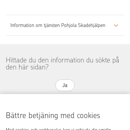
Information om tjänsten Pohjola Skadehjälpen
Hittade du den information du sökte på
den här sidan?
Ja
Nej
Bättre betjäning med cookies
Med cookies och webbanalys kan vi erbjuda dig smidig