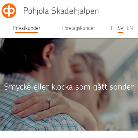
Pohjola Skadehjälpen
Privatkunder
Företagskunder
FI
SV
EN
Smycke eller klocka som gått sönder