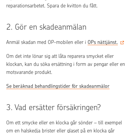
reparationsarbetet. Spara de kvitton du fått.
2. 
Gör en skadeanmälan
Anmäl skadan med OP-mobilen eller i 
OPs nättjänst‍.
Om det inte lönar sig att låta reparera smycket eller 
klockan, kan du söka ersättning i form av pengar eller en 
motsvarande produkt.
Se beräknad behandlingstider för skadeanmälor
3. 
Vad ersätter försäkringen?
Om ett smycke eller en klocka går sönder – till exempel 
om en halskedja brister eller glaset på en klocka går 