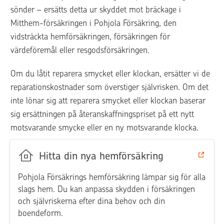
sönder – ersätts detta ur skyddet mot bräckage i 
Mitthem-försäkringen i Pohjola Försäkring, den 
vidsträckta hemförsäkringen, försäkringen för 
värdeföremål eller resgodsförsäkringen.
Om du låtit reparera smycket eller klockan, ersätter vi de 
reparationskostnader som överstiger självrisken. Om det 
inte lönar sig att reparera smycket eller klockan baserar 
sig ersättningen på återanskaffningspriset på ett nytt 
motsvarande smycke eller en ny motsvarande klocka. 
Hitta din nya hemförsäkring
Pohjola Försäkrings hemförsäkring lämpar sig för alla
slags hem. Du kan anpassa skydden i försäkringen
och självriskerna efter dina behov och din
boendeform.