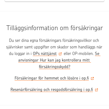
Tilläggsinformation om försäkringar
Du ser dina egna försäkringars försäkringsvillkor och 
självrisker samt uppgifter om skador som handläggs när 
du loggar in i 
OPs nättjänst
 eller OP‑mobilen. 
Se 
anvisningar Hur kan jag kontrollera mitt 
försäkringsskydd?
Försäkringar för hemmet och lösöre i op.fi
Resenärförsäkring och resgodsförsäkring i op.fi